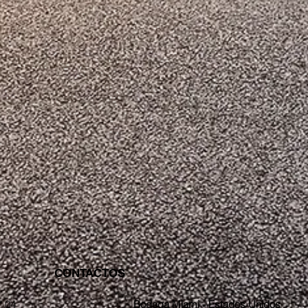
CONTACTOS
7 04
Bodega Miami - Estados Unidos