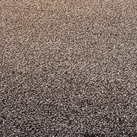
WhatsApp:
(57) 317 388 7